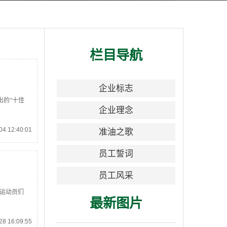
栏目导航
企业标志
出的“十佳
企业理念
4 12:40:01
准油之歌
员工誓词
员工风采
位运动员们
最新图片
8 16:09:55