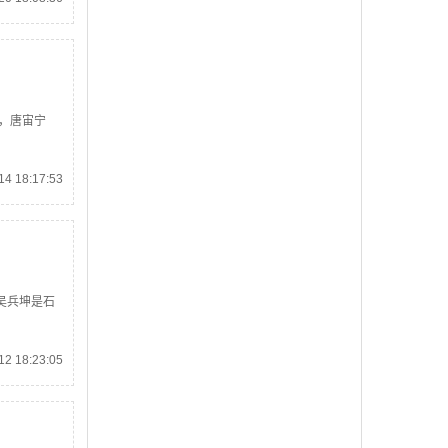
，唐宙宁
4 18:17:53
吴兵坤是石
2 18:23:05