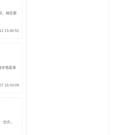
前，她在那
2 15:46:52
曲丰强是准
7 16:54:09
 也许，