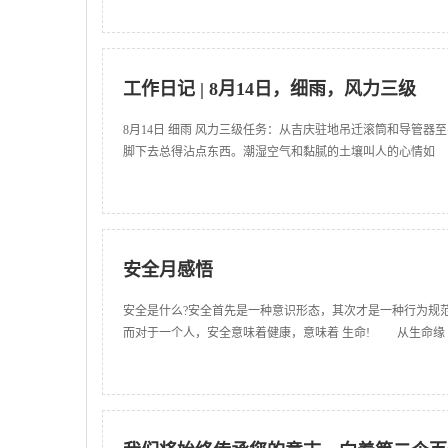
工作日记 | 8月14日，细雨，风力三级
8月14日 细雨 风力三级任务：从吉庆驻地吊迁滚筒和导管
脚下去总得沾点东西。潮湿空气和黏腻的土壤叫人的心情如
安全月感悟
安全是什么?安全首先是一种意识形态，其次才是一种行为规范
而对于一个人，安全意味着健康，意味着 生命! 从生命缘