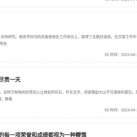
作、对待研究。他肯学好问的态度使他在工作岗位上，取得了无数好成绩。在日常工作中
将处
时间：2023-04-1
要尽责一天
。这样沉甸甸的的责任心让他如同巨石，朴实无华，却是撑起大山不可或缺的基石。
懂，跟着
时间：2023-04-1
将取得的每一项荣誉和成绩都视为一种鞭策