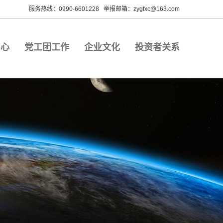
服务热线：0990-6601228 举报邮箱：zygfxc@163.com
中心
党工团工作
企业文化
投资者关系