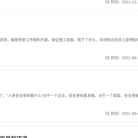
时间：2021-11-2
器至井场，确保导管工作顺利开展，保证施工进度。雨下了许久，井场附近的泥土变得松
时间：2021-08-2
”、“人身安全意味着什么?对于一个企业，安全意味着发展，对于一个家庭，安全意
时间：2021-08-0