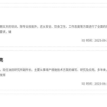
期五天的培训。除专业技能外，还从安全、饮食卫生、工作态度等方面进行了全面的
要求，辅
时间：2023-09-2
亮
究所，现任油田研究所副所长。主要从事增产措施技术方案的编写、研究及应用。多年来
发挥
时间：2023-06-1