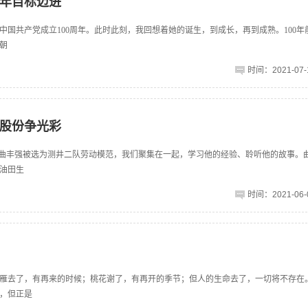
年目标迈进
国共产党成立100周年。此时此刻，我回想着她的诞生，到成长，再到成熟。100年
朝
时间：2021-07-1
股份争光彩
，曲丰强被选为测井二队劳动模范，我们聚集在一起，学习他的经验、聆听他的故事。
油田生
时间：2021-06-0
雁去了，有再来的时候；桃花谢了，有再开的季节；但人的生命去了，一切将不存在。
，但正是