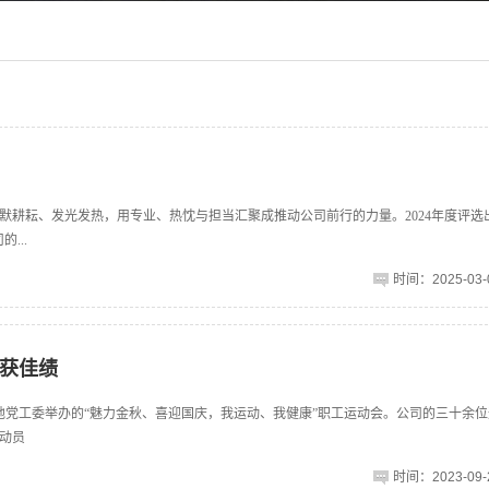
耕耘、发光发热，用专业、热忱与担当汇聚成推动公司前行的力量。2024年度评选
...
时间：2025-03-0
获佳绩
地党工委举办的“魅力金秋、喜迎国庆，我运动、我健康”职工运动会。公司的三十余
动员
时间：2023-09-2