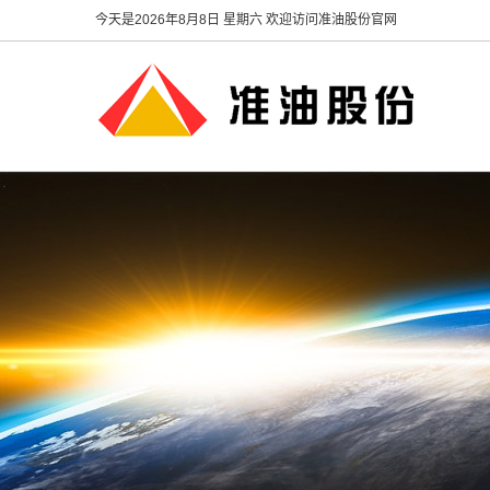
今天是
2026年8月8日 星期六 欢迎访问准油股份官网