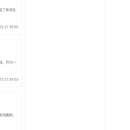
成了各项生
1 17:33:02
红线。作为一
3 17:54:53
被消磨掉，