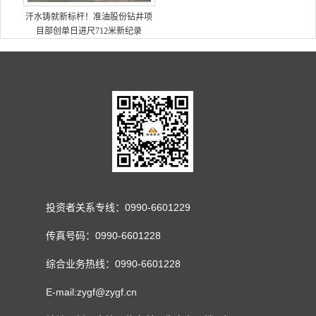
汗水铸就新标杆！准油股份钻井项
目部创单日进尺712米新纪录
投资者关系专线：0990-6601229
传真号码：0990-6601228
综合业务热线：0990-6601228
E-mail:zygf@zygf.cn