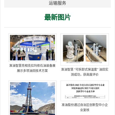
运输服务
最新图片
准油智慧亮相克拉玛依石油装备展
准油智慧 “可拆卸式保温套” 油田实
展示多项油田技术方案
测成功，获高度评价
准油股份通过自治区创新型中小企
业复核