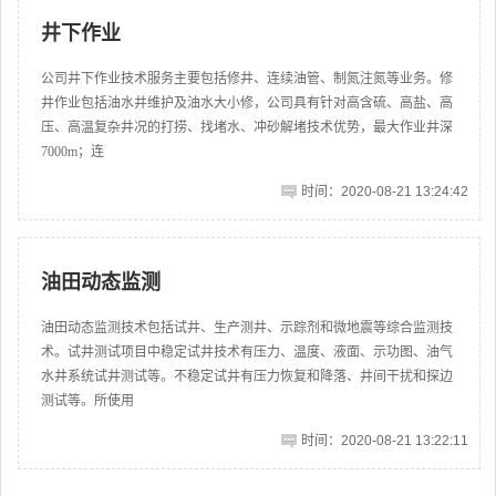
井下作业
公司井下作业技术服务主要包括修井、连续油管、制氮注氮等业务。修
井作业包括油水井维护及油水大小修，公司具有针对高含硫、高盐、高
压、高温复杂井况的打捞、找堵水、冲砂解堵技术优势，最大作业井深
7000m；连
时间：2020-08-21 13:24:42
油田动态监测
油田动态监测技术包括试井、生产测井、示踪剂和微地震等综合监测技
术。试井测试项目中稳定试井技术有压力、温度、液面、示功图、油气
水井系统试井测试等。不稳定试井有压力恢复和降落、井间干扰和探边
测试等。所使用
时间：2020-08-21 13:22:11