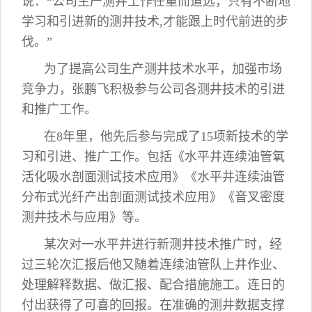
说：“公司生产测井工作任重而道远，只有不断地
学习和引进新的测井技术,才能跟上时代前进的步
伐。”
为了提高公司生产测井技术水平，加强市场
竞争力，张鹏飞积极参与公司各测井技术的引进
和推广工作。
在8年里，他先后参与完成了15项新技术的学
习和引进、推广工作。包括《水平井连续油管氧
活化吸水剖面测试技术应用》《水平井连续油管
分布式光纤产出剖面测试技术应用》《音叉密度
测井技术与应用》等。
某次对一水平井进行新测井技术推广时，经
过三轮次汇报后他又随着连续油管队上井作业、
处理解释数据、做汇报、配合措施施工。连日的
付出获得了可喜的回报。在准确的测井数据支撑