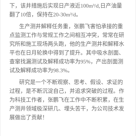
下，该井措施后实现日产液近100m³/d,日产油量
翻了10倍，保持在20-30m³/d。
生产测井解释任务重，张鹏飞害怕承接的重
点监测工作与常规工作之间相互冲突，常常在研
究所和施工现场两头跑，他的生产测井和解释水
平也在日月轮换中得到了提升。其中吸水剖面、
查窜找漏测试及解释成功率为95%，产出剖面测
试及解释成功率为98.3%。
研究是一个不断观察、思考、假设、求证的
过程，是不断沉淀自己，并追求突破的过程。作
为科技工作者，张鹏飞在工作中不断积累，在生
产测井领域极深研几、埋头苦干，为公司技术发
展做出了贡献！