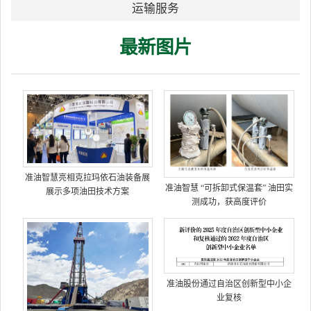
运输服务
最新图片
准油智慧亮相克拉玛依石油装备展
准油智慧 “可拆卸式保温套” 油田实
展示多项油田技术方案
测成功，获高度评价
准油股份通过自治区创新型中小企
业复核