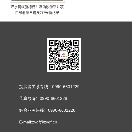
汗水铸就新标杆！准油股份钻井项
目部创单日进尺712米新纪录
投资者关系专线：0990-6601229
传真号码：0990-6601228
综合业务热线：0990-6601228
E-mail:zygf@zygf.cn