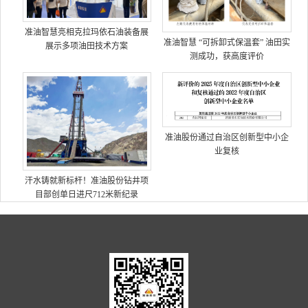
准油智慧亮相克拉玛依石油装备展
准油智慧 “可拆卸式保温套” 油田实
展示多项油田技术方案
测成功，获高度评价
准油股份通过自治区创新型中小企
业复核
汗水铸就新标杆！准油股份钻井项
目部创单日进尺712米新纪录