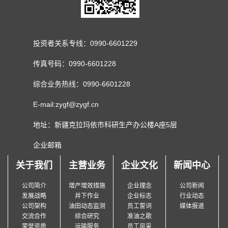
投资者关系专线：0990-6601229
传真号码：0990-6601228
综合业务热线：0990-6601228
E-mail:zygf@zygf.cn
地址：新疆克拉玛依市科研生产办公楼A座5层
企业邮箱
关于我们
主营业务
企业文化
新闻中心
公司简介
增产增效措施
企业理念
公司新闻
发展战略
井下作业
企业标志
行业动态
公司架构
油田动态监测
员工誓词
媒体报道
交流合作
综合研究
准油之歌
荣誉资质
运输服务
员工风采