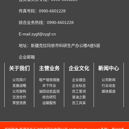
传真号码：0990-6601228
综合业务热线：0990-6601228
E-mail:zygf@zygf.cn
地址：新疆克拉玛依市科研生产办公楼A座5层
企业邮箱
关于我们
主营业务
企业文化
新闻中心
公司简介
增产增效措施
企业理念
公司新闻
发展战略
井下作业
企业标志
行业动态
公司架构
油田动态监测
员工誓词
媒体报道
交流合作
综合研究
准油之歌
荣誉资质
运输服务
员工风采