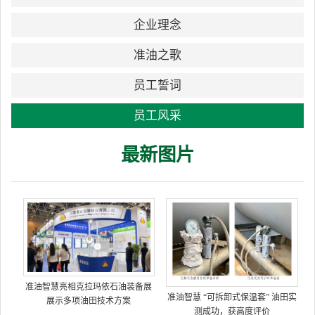
企业理念
准油之歌
员工誓词
员工风采
最新图片
准油智慧亮相克拉玛依石油装备展
准油智慧 “可拆卸式保温套” 油田实
展示多项油田技术方案
测成功，获高度评价