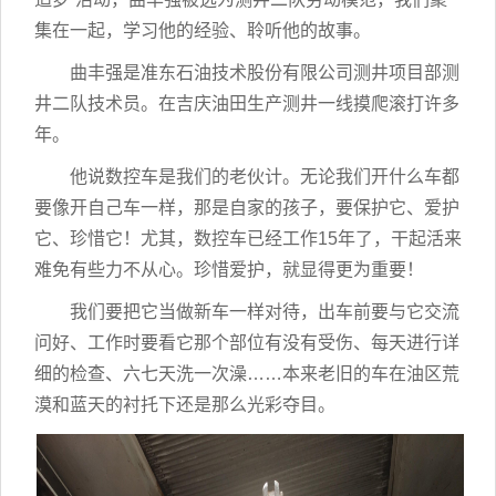
集在一起，学习他的经验、聆听他的故事。
曲丰强是准东石油技术股份有限公司测井项目部测
井二队技术员。在吉庆油田生产测井一线摸爬滚打许多
年。
他说数控车是我们的老伙计。无论我们开什么车都
要像开自己车一样，那是自家的孩子，要保护它、爱护
它、珍惜它！尤其，数控车已经工作15年了，干起活来
难免有些力不从心。珍惜爱护，就显得更为重要！
我们要把它当做新车一样对待，出车前要与它交流
问好、工作时要看它那个部位有没有受伤、每天进行详
细的检查、六七天洗一次澡……本来老旧的车在油区荒
漠和蓝天的衬托下还是那么光彩夺目。