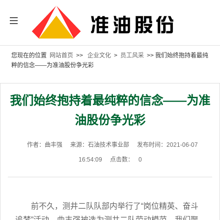
您现在的位置
网站首页
>>
企业文化
>
员工风采
>> 我们始终抱持着最纯
粹的信念——为准油股份争光彩
我们始终抱持着最纯粹的信念——为准
油股份争光彩
作者：曲丰强
来源：石油技术事业部
发布时间：2021-06-07
16:54:09
点击数：
0
前不久，测井二队队部内举行了“岗位精英、奋斗
追梦”活动，曲丰强被选为测井二队劳动模范，我们聚