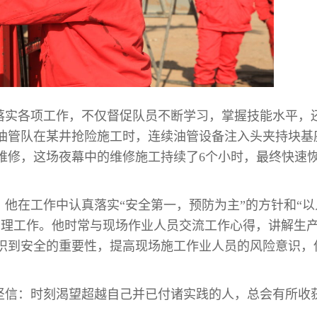
落实各项工作，不仅督促队员不断学习，掌握技能水平，
油管队在某井抢险施工时，连续油管设备注入头夹持块基
维修，这场夜幕中的维修施工持续了6个小时，最终快速
他在工作中认真落实“安全第一，预防为主”的方针和“以
管理工作。他时常与现场作业人员交流工作心得，讲解生
识到安全的重要性，提高现场施工作业人员的风险意识，
坚信：时刻渴望超越自己并已付诸实践的人，总会有所收