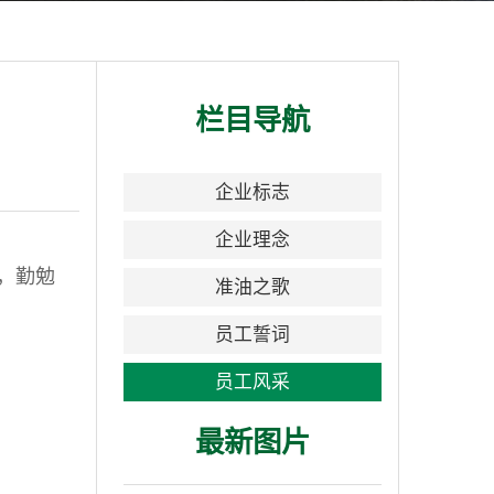
栏目导航
企业标志
企业理念
守，勤勉
准油之歌
员工誓词
员工风采
最新图片