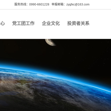
服务热线：0990-6601228 举报邮箱：zygfxc@163.com
中心
党工团工作
企业文化
投资者关系