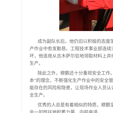
成为副队长后，他仍旧以积极的态度
产作业中愈发勤恳。工程技术事业部连续
坏，他连夜从吉木萨尔驻地领取材料上井
生产。
除此之外，穆鹏还十分重视安全工作。
本”的理念，不断强化生产作业中的安全
能存在的风险和隐患，让现场作业人员认
全生产。
优秀的人总是有着相似的特质，穆鹏
会一如既往地积蓄力量，向前奋进。