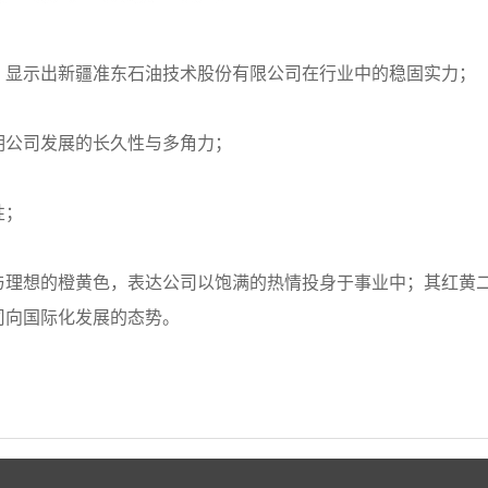
重，显示出新疆准东石油技术股份有限公司在行业中的稳固实力；
表明公司发展的长久性与多角力；
性；
望与理想的橙黄色，表达公司以饱满的热情投身于事业中；其红黄
司向国际化发展的态势。