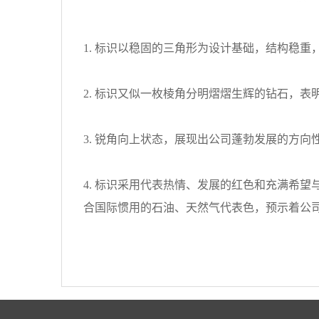
1. 标识以稳固的三角形为设计基础，结构稳
2. 标识又似一枚棱角分明熠熠生辉的钻石，
3. 锐角向上状态，展现出公司蓬勃发展的方向
4. 标识采用代表热情、发展的红色和充满希
合国际惯用的石油、天然气代表色，预示着公