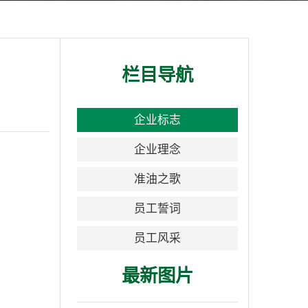
栏目导航
企业标志
企业理念
准油之歌
员工誓词
员工风采
最新图片