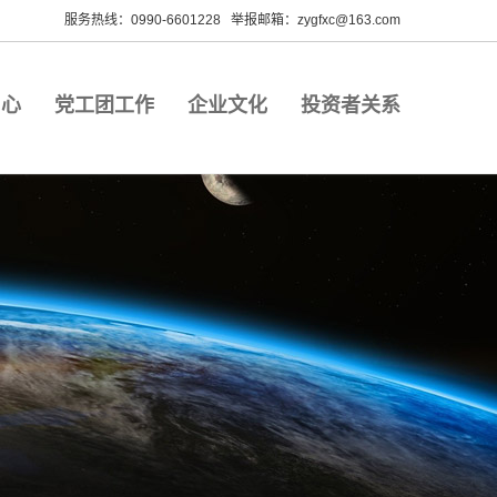
服务热线：0990-6601228 举报邮箱：zygfxc@163.com
中心
党工团工作
企业文化
投资者关系