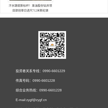
汗水铸就新标杆！准油股份钻井项
目部创单日进尺712米新纪录
投资者关系专线：0990-6601229
传真号码：0990-6601228
综合业务热线：0990-6601228
E-mail:zygf@zygf.cn