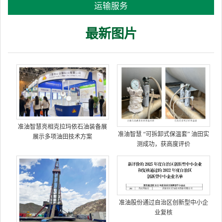
运输服务
最新图片
准油智慧亮相克拉玛依石油装备展
准油智慧 “可拆卸式保温套” 油田实
展示多项油田技术方案
测成功，获高度评价
准油股份通过自治区创新型中小企
业复核