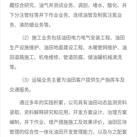
藏综合研究、油气井测试业务、调剖、堵水、酸化、井
下分注管柱等井下作业业务、连续油管及制氮注氮业
务、清防蜡业务等。
（2）施工业务包括油田电力电气安装工程、油田
生产设施维护、油田地面建设工程、水暖管网维护、油
田道路施工、机电维修、管道防腐、储油罐机械清洗
等。
（3）运输业务主要为油田客户提供生产指挥车及
交通服务。
通过多年的实践积累，公司具有油田动态监测资料
录取、资料解释研究和应用，开发方案设计、治理方案
编制，井下作业、增产措施施工及效果评价，油田区块
管理的综合性一体化油田开发管理能力，以及与之配套