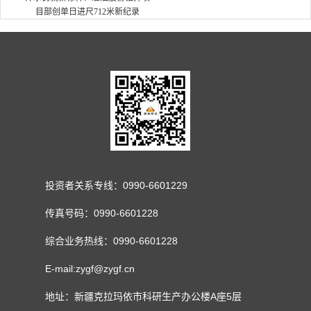
目部创单日进尺712米新纪录
投资者关系专线：0990-6601229
传真号码：0990-6601228
综合业务热线：0990-6601228
E-mail:zygf@zygf.cn
地址：新疆克拉玛依市科研生产办公楼A座5层