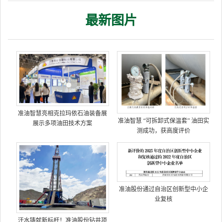
最新图片
准油智慧亮相克拉玛依石油装备展
准油智慧 “可拆卸式保温套” 油田实
展示多项油田技术方案
测成功，获高度评价
准油股份通过自治区创新型中小企
业复核
汗水铸就新标杆！准油股份钻井项