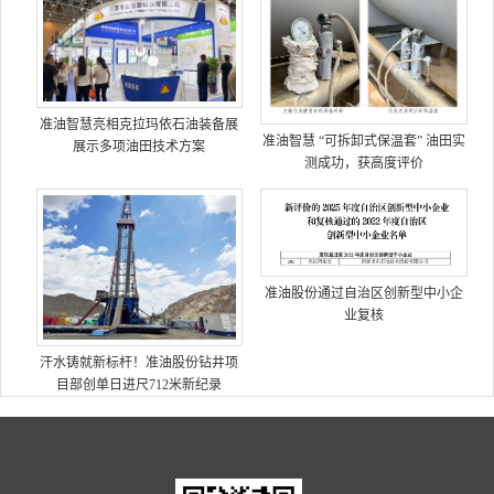
准油智慧亮相克拉玛依石油装备展
准油智慧 “可拆卸式保温套” 油田实
展示多项油田技术方案
测成功，获高度评价
准油股份通过自治区创新型中小企
业复核
汗水铸就新标杆！准油股份钻井项
目部创单日进尺712米新纪录