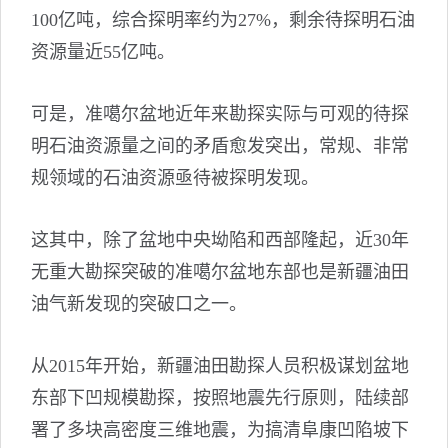
100亿吨，综合探明率约为27%，剩余待探明石油
资源量近55亿吨。
可是，准噶尔盆地近年来勘探实际与可观的待探
明石油资源量之间的矛盾愈发突出，常规、非常
规领域的石油资源亟待被探明发现。
这其中，除了盆地中央坳陷和西部隆起，近30年
无重大勘探突破的准噶尔盆地东部也是新疆油田
油气新发现的突破口之一。
从2015年开始，新疆油田勘探人员积极谋划盆地
东部下凹规模勘探，按照地震先行原则，陆续部
署了多块高密度三维地震，为搞清阜康凹陷坡下