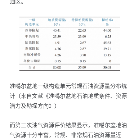
油区。
准噶尔盆地一级构造单元常规石油资源量分布统
计（来自文献《准噶尔盆地石油地质条件、资源
潜力及勘探方向》）
而第三次油气资源评价结果显示，准噶尔盆地油
气资源十分丰富，常规、非常规石油资源量近