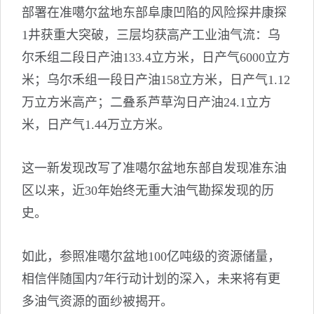
部署在准噶尔盆地东部阜康凹陷的风险探井康探
1井获重大突破，三层均获高产工业油气流：乌
尔禾组二段日产油133.4立方米，日产气6000立方
米；乌尔禾组一段日产油158立方米，日产气1.12
万立方米高产；二叠系芦草沟日产油24.1立方
米，日产气1.44万立方米。
这一新发现改写了准噶尔盆地东部自发现准东油
区以来，近30年始终无重大油气勘探发现的历
史。
如此，参照准噶尔盆地100亿吨级的资源储量，
相信伴随国内7年行动计划的深入，未来将有更
多油气资源的面纱被揭开。