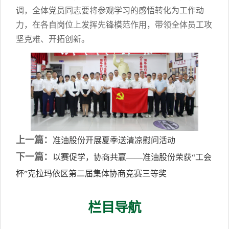
调，全体党员同志要将参观学习的感悟转化为工作动
力，在各自岗位上发挥先锋模范作用，带领全体员工攻
坚克难、开拓创新。
上一篇：
准油股份开展夏季送清凉慰问活动
下一篇：
以赛促学，协商共赢——准油股份荣获“工会
杯”克拉玛依区第二届集体协商竞赛三等奖
栏目导航