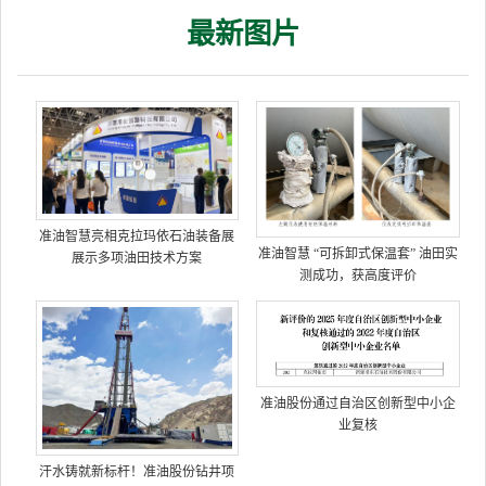
最新图片
准油智慧亮相克拉玛依石油装备展
准油智慧 “可拆卸式保温套” 油田实
展示多项油田技术方案
测成功，获高度评价
准油股份通过自治区创新型中小企
业复核
汗水铸就新标杆！准油股份钻井项