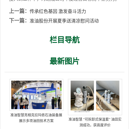
上一篇：
传承红色基因 激发奋斗活力
下一篇：
准油股份开展夏季送清凉慰问活动
栏目导航
最新图片
准油智慧亮相克拉玛依石油装备展
准油智慧 “可拆卸式保温套” 油田实
展示多项油田技术方案
测成功，获高度评价