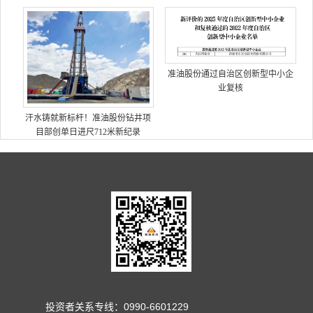
准油股份通过自治区创新型中小企
业复核
汗水铸就新标杆！准油股份钻井项
目部创单日进尺712米新纪录
投资者关系专线：0990-6601229