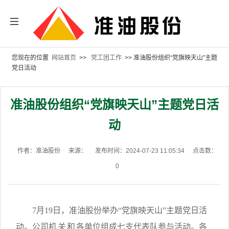
您现在的位置
网站首页
>>
党工团工作
>> 准油股份组织“党旗映天山”主题
党日活动
准油股份组织“党旗映天山”主题党日活
动
作者：准油股份
来源：
发布时间：2024-07-23 11:05:34
点击数：
0
7月19日，准油股份举办“党旗映天山”主题党日活
动。公司
机关和
各单位组成七支代表队参与活动。各