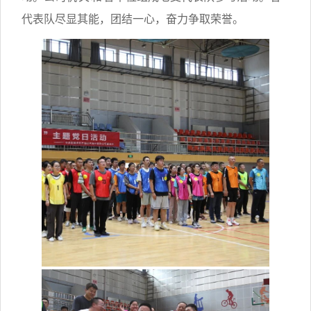
代表队尽显其能，团结一心，奋力争取荣誉。