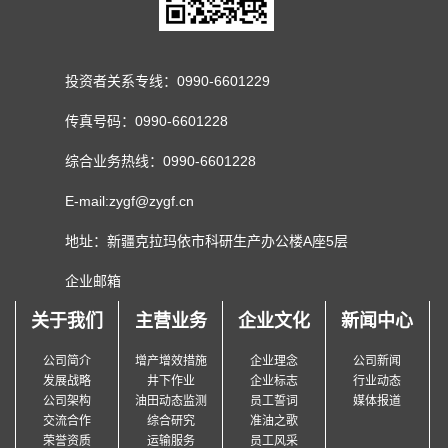
投资者关系专线：0990-6601229
传真号码：0990-6601228
综合业务热线：0990-6601228
E-mail:zygf@zygf.cn
地址：新疆克拉玛依市科研生产办公楼A座5层
企业邮箱
关于我们
主营业务
企业文化
新闻中心
公司简介
增产增效措施
企业理念
公司新闻
发展战略
井下作业
企业标志
行业动态
公司架构
油田动态监测
员工誓词
媒体报道
交流合作
综合研究
准油之歌
荣誉资质
运输服务
员工风采