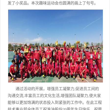
发了小奖品。本次趣味运动会也圆满的画上了句号。
通过活动的开展，增强员工凝聚力,促进员工间的
沟通交流,丰富员工的文化生活,增强团队凝聚力,使大家
能够以更加饱满的状态投入到紧张的工作中。在此工程
技术事业部全体员工祝准油股份20周年生日快乐，祝愿