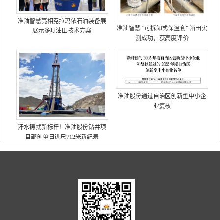
准油智慧亮相克拉玛依石油装备展
准油智慧 “可拆卸式保温套” 油田实
展示多项油田技术方案
测成功，获高度评价
准油股份通过自治区创新型中小企
业复核
汗水铸就新标杆！准油股份钻井项
目部创单日进尺712米新纪录