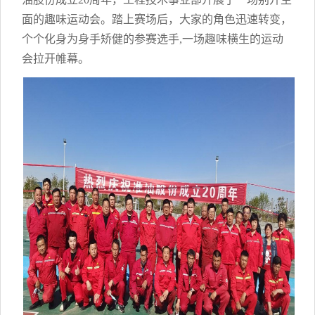
面的趣味运动会。踏上赛场后，大家的角色迅速转变，
个个化身为身手矫健的参赛选手,一场趣味横生的运动
会拉开帷幕。