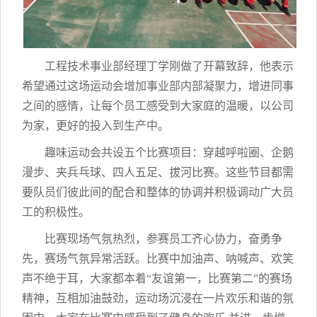
工程技术事业部经理丁学刚做了开幕致辞，他表示
希望通过这场运动会增加事业部内部凝聚力，增进同事
之间的感情，让每个员工感受到大家庭的温暖，以公司
为家，更好的投入到生产中。
趣味运动会共设五个比赛项目：穿越呼啦圈、企鹅
漫步、夹兵乓球、四人五足、拔河比赛。这些节目都需
要队员们彼此间的配合和整体的协调并积极调动广大员
工的积极性。
比赛现场气氛热烈，参赛员工齐心协力，奋勇争
先，赛场气氛异常活跃。比赛中加油声、呐喊声、欢笑
声不绝于耳，大家都本着“友谊第一，比赛第二”的赛场
精神，互相加油鼓劲，运动场沉浸在一片欢乐和谐的氛