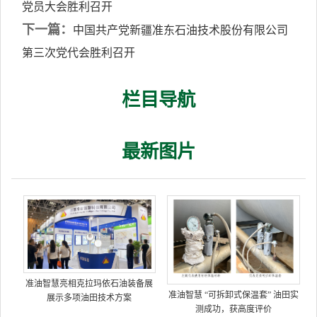
党员大会胜利召开
下一篇：
中国共产党新疆准东石油技术股份有限公司
第三次党代会胜利召开
栏目导航
最新图片
准油智慧亮相克拉玛依石油装备展
准油智慧 “可拆卸式保温套” 油田实
展示多项油田技术方案
测成功，获高度评价