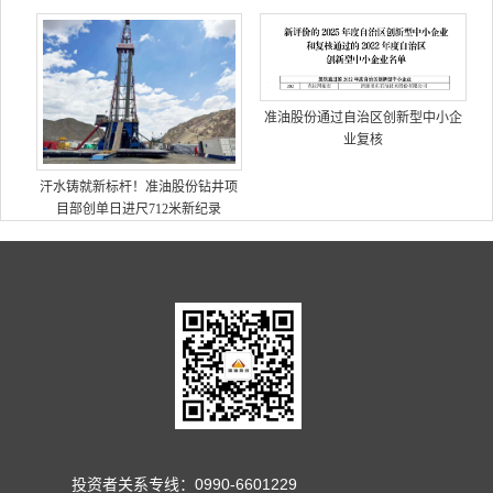
准油股份通过自治区创新型中小企
业复核
汗水铸就新标杆！准油股份钻井项
目部创单日进尺712米新纪录
投资者关系专线：0990-6601229