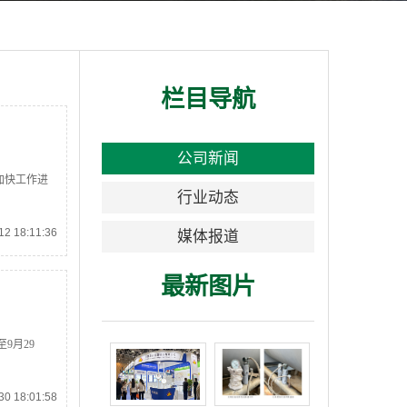
栏目导航
公司新闻
加快工作进
行业动态
2 18:11:36
媒体报道
最新图片
9月29
0 18:01:58