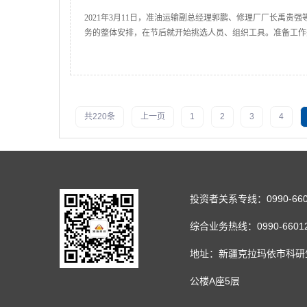
2021年3月11日，准油运输副总经理郭鹏、修理厂厂长禹
务的整体安排，在节后就开始挑选人员、组织工具。准备工作
共220条
上一页
1
2
3
4
投资者关系专线：0990-660
综合业务热线：0990-66012
地址：新疆克拉玛依市科研
公楼A座5层