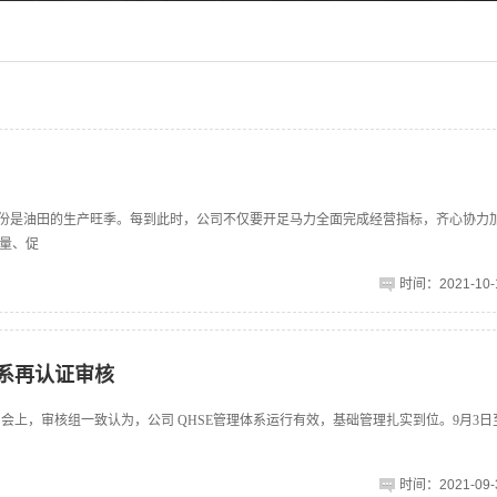
月份是油田的生产旺季。每到此时，公司不仅要开足马力全面完成经营指标，齐心协力
量、促
时间：2021-10-1
体系再认证审核
议。会上，审核组一致认为，公司 QHSE管理体系运行有效，基础管理扎实到位。9月3日至
时间：2021-09-3