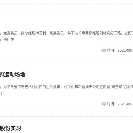
，党委委员、副总经理杨宏利，党委委员、井下技术事业部经理刘峰兵分三路，慰问
让他们在
时间：2021-09-2
新的运动场地
。为了改善古勒巴格村村民的生活处境，村民们和新疆油田公司驻南疆“访惠聚”驻村
于
时间：2021-08-1
股份实习