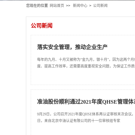
您现在的位置
网站首页
>>
新闻中心
>
公司新闻
公司新闻
落实安全管理，推动企业生产
每年的九月、十月又被称为“金九月，银十月”，因为这两个
度、提高工作效率，还需要高度重视安全问题，为保证工作质
准油股份顺利通过2021年度QHSE管理
9月29日，公司召开2021年度QHSE体系再认证审核末次会
日，来自北京中油认证有限公司的十一位审核组专家