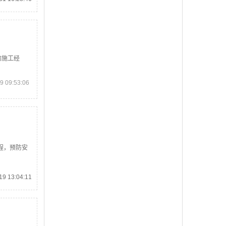
的施工经
 09:53:06
程，预防安
9 13:04:11