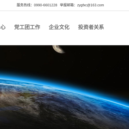
服务热线：0990-6601228 举报邮箱：zygfxc@163.com
中心
党工团工作
企业文化
投资者关系