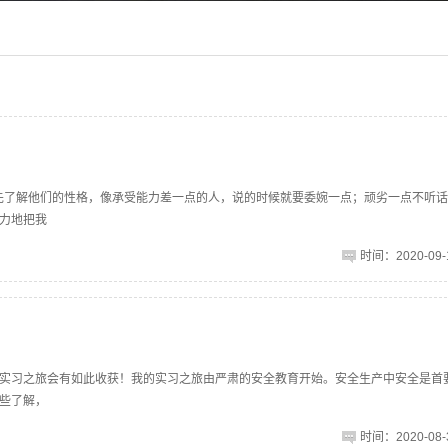
先了解他们的性格，像承受能力差一点的人，说的时候就要委婉一点；顽劣一点不听
力地把我
时间：2020-09-1
实习之旅会有如此收获！我的实习之旅由严肃的安全教育开始。安全生产中安全是首
些了解，
时间：2020-08-3