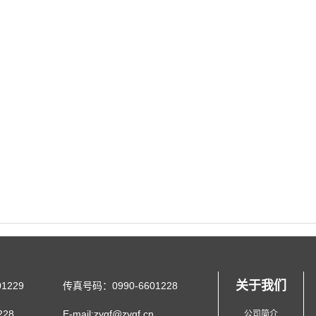
关于我们
1229
传真号码：0990-6601228
28
E-mail:zygf@zygf.cn
公司简介