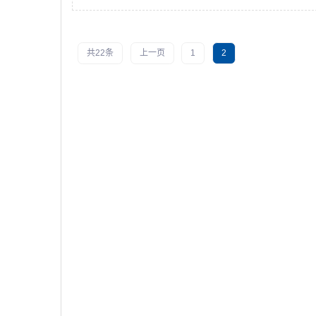
共22条
上一页
1
2