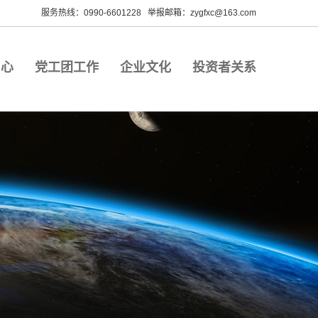
服务热线：0990-6601228 举报邮箱：zygfxc@163.com
中心
党工团工作
企业文化
投资者关系