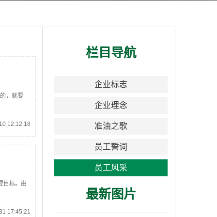
栏目导航
企业标志
话的，就要
企业理念
0 12:12:18
准油之歌
员工誓词
员工风采
要目标。由
最新图片
1 17:45:21